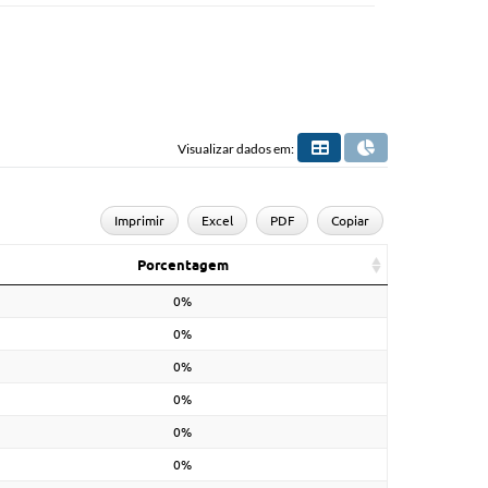
Visualizar dados em:
Imprimir
Excel
PDF
Copiar
Porcentagem
0%
0%
0%
0%
0%
0%