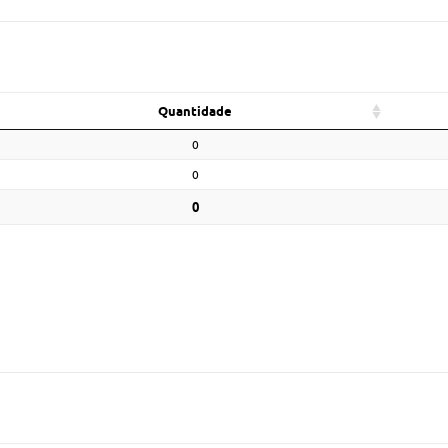
Quantidade
0
0
0