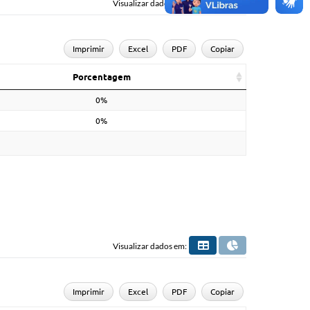
Visualizar dados em:
Imprimir
Excel
PDF
Copiar
Porcentagem
0%
0%
Visualizar dados em:
Imprimir
Excel
PDF
Copiar