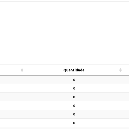
Quantidade
0
0
0
0
0
0