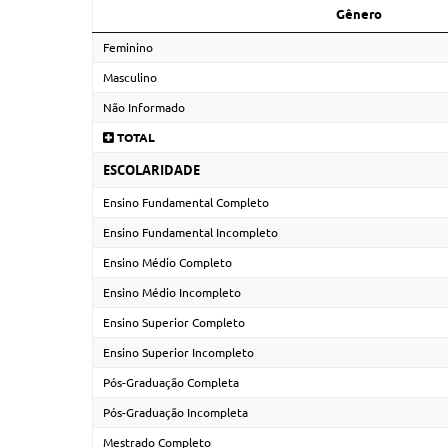
Gênero
Feminino
Masculino
Não Informado
TOTAL
ESCOLARIDADE
Ensino Fundamental Completo
Ensino Fundamental Incompleto
Ensino Médio Completo
Ensino Médio Incompleto
Ensino Superior Completo
Ensino Superior Incompleto
Pós-Graduação Completa
Pós-Graduação Incompleta
Mestrado Completo