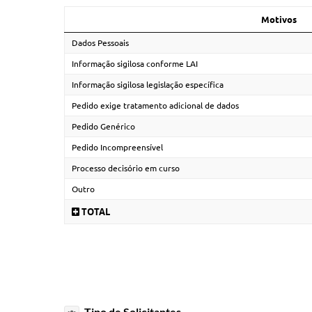
Motivos
Dados Pessoais
Informação sigilosa conforme LAI
Informação sigilosa legislação específica
Pedido exige tratamento adicional de dados
Pedido Genérico
Pedido Incompreensível
Processo decisório em curso
Outro
TOTAL
Tipo de Solicitantes