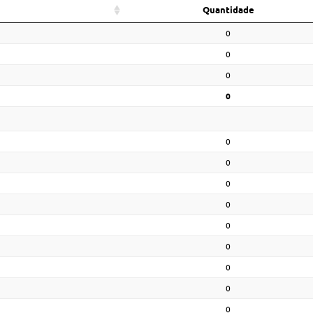
Quantidade
0
0
0
0
0
0
0
0
0
0
0
0
0