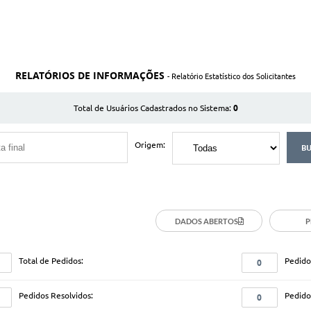
RELATÓRIOS DE INFORMAÇÕES
- Relatório Estatístico dos Solicitantes
0
Total de Usuários Cadastrados no Sistema:
Origem:
DADOS ABERTOS
P
Total de Pedidos:
Pedido
0
Pedidos Resolvidos:
Pedido
0