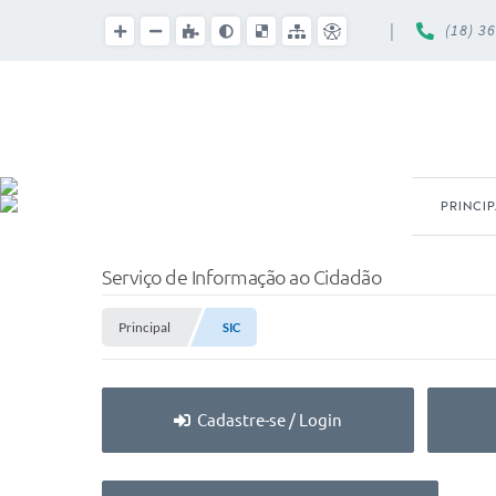
|
(18) 3
PRINCI
Serviço de Informação ao Cidadão
Principal
SIC
Cadastre-se / Login