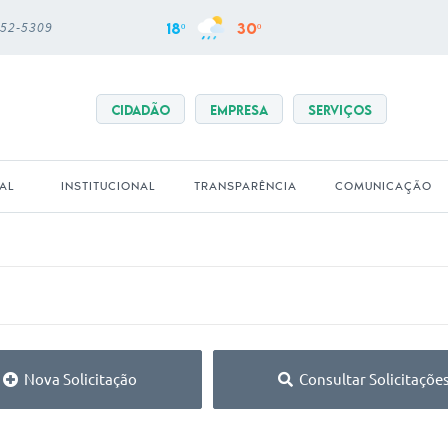
652-5309
18º
30º
CIDADÃO
EMPRESA
SERVIÇOS
PAL
INSTITUCIONAL
TRANSPARÊNCIA
COMUNICAÇÃO
Nova Solicitação
Consultar Solicitaçõe