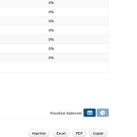
0%
0%
0%
0%
0%
0%
0%
Visualizar dados em:
Imprimir
Excel
PDF
Copiar