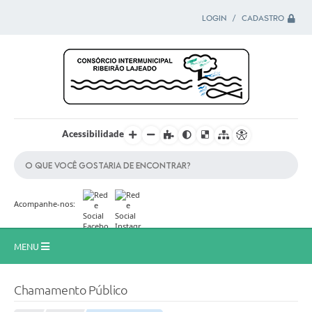
LOGIN / CADASTRO
Acessibilidade
Acompanhe-nos:
MENU
Principal
Chamamento Público