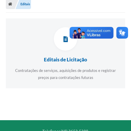
INSTITUCIONAL
Editais
Transparência
Comunicação
Contato
Editais de Licitação
Ouvidoria
Contratações de serviços, aquisições de produtos e registrar
preços para contratações futuras
Editais
Diário Oficial
SIC