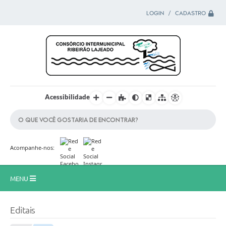
LOGIN / CADASTRO
Acessibilidade
Acompanhe-nos:
MENU
Principal
Editais