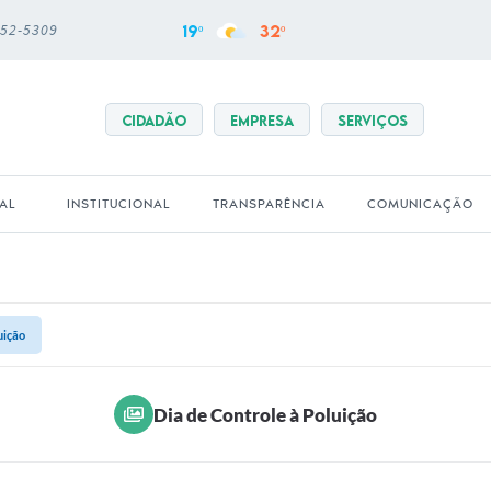
652-5309
19º
32º
CIDADÃO
EMPRESA
SERVIÇOS
PAL
INSTITUCIONAL
TRANSPARÊNCIA
COMUNICAÇÃO
uição
Dia de Controle à Poluição