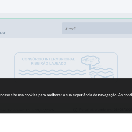
cias
: nosso site usa cookies para melhorar a sua experiência de navegação. Ao co
Portal atualizado em:
08/08/2026
rsão do Sistema:
3.5.3 - 19/06/2026
Copyright Instar - 2006-2026. Todos os direitos reservados -
Instar Tecnolo