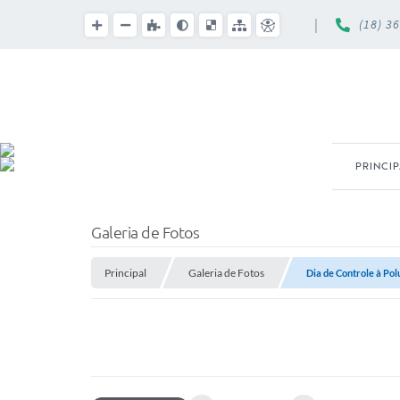
|
(18) 3
PRINCI
Galeria de Fotos
Principal
Galeria de Fotos
Dia de Controle à Pol