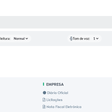
AS MÍDIAS
leitura:
Tom de voz:
EMPRESA
Diário Oficial
Licitações
Nota Fiscal Eletrônica