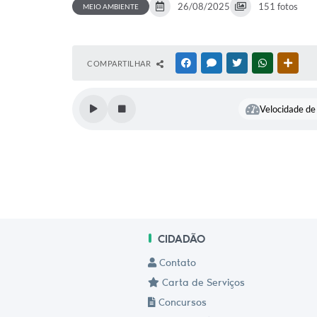
26/08/2025
151 fotos
MEIO AMBIENTE
COMPARTILHAR
FACEBOOK
MESSENGER
TWITTER
WHATSAPP
OUTR
Velocidade de 
CIDADÃO
Contato
Carta de Serviços
Concursos