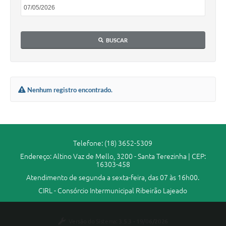
BUSCAR
Nenhum registro encontrado.
Telefone: (18) 3652-5309
Endereço: Altino Vaz de Mello, 3200 - Santa Terezinha | CEP:
16303-458
Atendimento de segunda a sexta-feira, das 07 às 16h00.
CIRL - Consórcio Intermunicipal Ribeirão Lajeado
Versão do Sistema:
3.5.3 - 19/06/2026