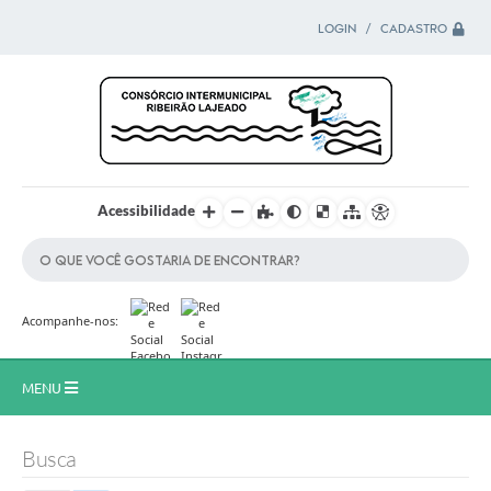
LOGIN / CADASTRO
Acessibilidade
Acompanhe-nos:
MENU
Principal
Busca